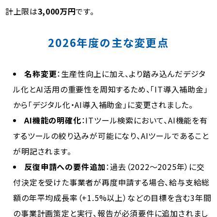
計上限は
3,000万円
です。
2026年度の主な変更点
名称変更
：生産性向上に加え、より踏み込んだデジタ
ル化とAI活用の重要性を周知するため、「IT導入補助金」
から「デジタル化・AI導入補助金」に変更されました。
AI機能の明確化
：ITツール検索において、AI機能を有
するツールの絞り込みが可能になり、AIツールであること
が明記されます。
反復申請への要件追加
：過去（2022～2025年）に交
付決定を受けた事業者が再度申請する場合、給与支給総
額の年平均成長率（+1.5%以上）などの目標を含む3年間
の事業計画策定と実行、報告が必須要件に追加されまし