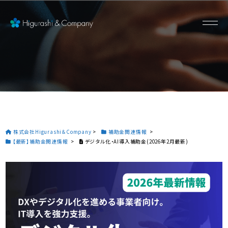
株式会社Higurashi＆Company
>
補助金関連情報
>
【最新】補助金関連情報
>
デジタル化・AI導入補助金(2026年2月最新)