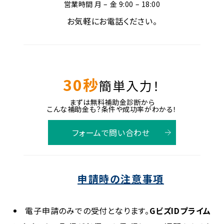
営業時間 月 – 金 9:00 – 18:00
お気軽にお電話ください。
30秒
簡単入力！
まずは無料補助金診断から
こんな補助金も？条件や成功率がわかる！
フォームで問い合わせ
申請時の注意事項
電子申請のみでの受付となります。
GビズIDプライム