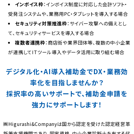
インボイス枠
：インボイス制度に対応した会計ソフト・
受発注システムや、業務用PC・タブレットを導入する場合
セキュリティ対策推進枠
：サイバー攻撃への備えとし
て、セキュリティサービスを導入する場合
複数者連携枠
：商店街や業界団体等、複数の中小企業
が連携してITツール導入やデータ活用に取り組む場合
デジタル化・AI導入補助金でDX・業務効
率化を目指しませんか？
採択率の高いサポートで、補助金申請を
強力にサポートします！
㈱Higurashi&Companyは国から認定を受けた認定経営革
新等支援機関であり、国家資格、中小企業診断士を有する代