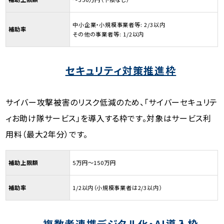
中小企業・小規模事業者等: 2/3以内
補助率
その他の事業者等: 1/2以内
セキュリティ対策推進枠
サイバー攻撃被害のリスク低減のため、「サイバーセキュリテ
ィお助け隊サービス」を導入する枠です。対象はサービス利
用料（最大2年分）です。
補助上限額
5万円～150万円
補助率
1/2以内（小規模事業者は2/3以内）
複数者連携デジタル化・AI導入枠