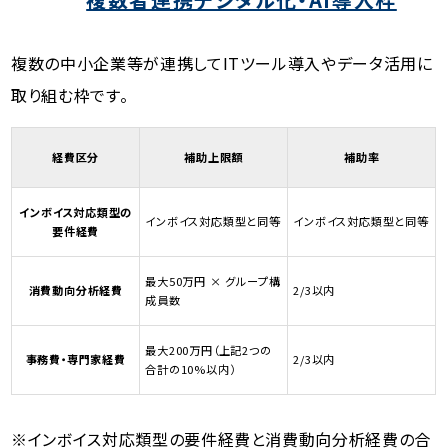
複数の中小企業等が連携してITツール導入やデータ活用に
取り組む枠です。
経費区分
補助上限額
補助率
インボイス対応類型の
インボイス対応類型と同等
インボイス対応類型と同等
要件経費
最大50万円 × グループ構
消費動向分析経費
2/3以内
成員数
最大200万円（上記2つの
事務費・専門家経費
2/3以内
合計の10%以内）
※インボイス対応類型の要件経費と消費動向分析経費の合