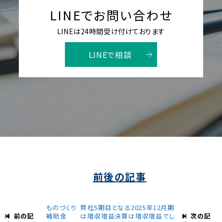
LINEでお問い合わせ
LINEは24時間受け付けております
LINEで相談
前後の記事
ものづくり
弊社5期目となる2025年12月期
前の記
次の記
補助金
は増収増益決算は増収増益でし