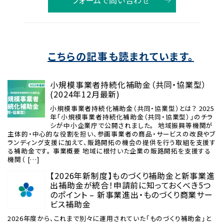
こちらの記事も読まれています。
小規模事業者持続化補助金（共同・協業型）
(2024年12月最新)
小規模事業者持続化補助金（共同・協業型）とは？ 2025
年「小規模事業者持続化補助金（共同・協業型）」のチラ
シが中小企業庁で公開されました。 地域振興等機関が
主体的・中心的な役割を担い、参画事業者の商品・サービスの改良やブ
ランディング支援に加えて、販路開拓の機会の提供を行う取組を支援す
る補助金です。 事業概要 地域に根付いた企業の販路開拓を支援する
機関（ […]
【2026年新制度】ものづくり補助金と新事業進
出補助金が統合！申請前に知っておくべき5つ
のポイント – 新事業進出・ものづくり商業サー
ビス補助金
2026年度から、これまで別々に運用されていた「ものづくり補助金」と