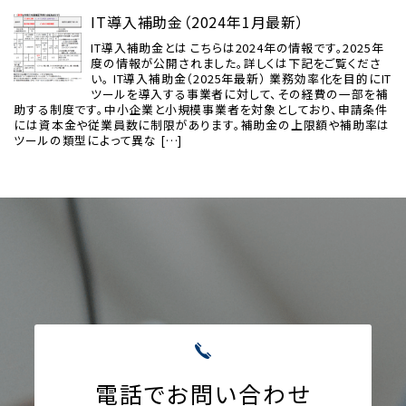
IT導入補助金（2024年1月最新）
IT導入補助金とは こちらは2024年の情報です。2025年
度の情報が公開されました。詳しくは下記をご覧くださ
い。 IT導入補助金（2025年最新） 業務効率化を目的にIT
ツールを導入する事業者に対して、その経費の一部を補
助する制度です。中小企業と小規模事業者を対象としており、申請条件
には資本金や従業員数に制限があります。補助金の上限額や補助率は
ツールの類型によって異な […]
電話でお問い合わせ