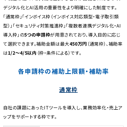
デジタル化とAI活用の重要性をより明確にした制度です。
「通常枠」「インボイス枠（インボイス対応類型・電子取引類
型）」「セキュリティ対策推進枠」「複数者連携デジタル化・AI
導入枠」の
5つの申請枠
が用意されており、導入目的に応じ
て選択できます。補助金額は最大
450万円
（通常枠）、補助率
は
1/2～4/5以内
（枠・条件による）です。
各申請枠の補助上限額・補助率
通常枠
自社の課題にあったITツールを導入し、業務効率化・売上ア
ップをサポートする枠です。