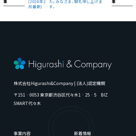
事
事
(2026年2
た。みなさま、御礼申し上げま
月最新)
す。
株式会社Higurashi&Company | (法人)認定機関
〒151‐0053
東京都
渋谷区代々木
1‐25‐5 BIZ
SMART代々木
事業内容
新着情報