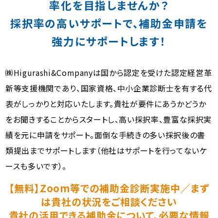
率化を目指しませんか？
採択率の高いサポートで、補助金申請を
強力にサポートします！
㈱Higurashi&Companyは国から認定を受けた認定経営革
新等支援機関であり、国家資格、中小企業診断士を有する代
表がしっかりと対応いたします。貴社が要件にあうかどうか
をお聞きすることからスタートし、高い採択率、豊富な採択実
績を元に申請をサポート。面倒な手続きの多い採択後の書
類提出までサポートします（他社はサポートを行ってないケ
ースも多いです）。
【無料】Zoom等での補助金診断実施中／まず
は貴社の状況をご相談ください
貴社の活用できる補助金について、必要な情報