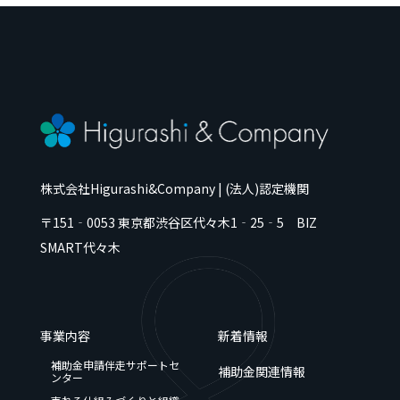
株式会社Higurashi&Company | (法人)認定機関
〒151‐0053
東京都
渋谷区代々木
1‐25‐5 BIZ
SMART代々木
事業内容
新着情報
補助金申請伴走サポートセ
補助金関連情報
ンター