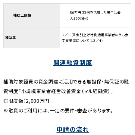
50万円（特例を活用した場合は最
補助上限額
大250万円）
２／３（賃金引上げ特例活用事業者のうち赤
補助率
字事業者については３／4）
関連融資制度
補助対象経費の資金調達に活用できる無担保・無保証の融
資制度「小規模事業者経営改善資金（マル経融資）」
◎限度額：2,000万円
※融資のご利用には、一定の要件・審査があります。
申請の流れ