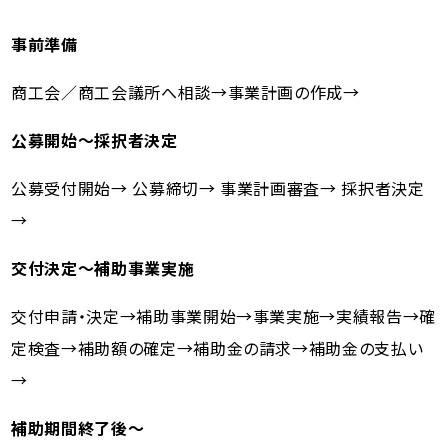
事前準備
商工会／商工会議所へ相談→事業計画の作成→
公募開始～採択者決定
公募受付開始→ 公募締切→ 事業計画審査→ 採択者決定
→
交付決定～補助事業実施
交付申請・決定→補助事業開始→事業実施→実績報告→確
定検査→補助額の確定→補助金の請求→補助金の支払い
→
補助期間終了後～