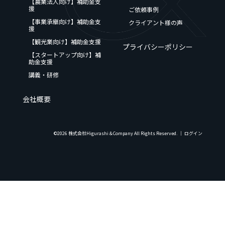
【農業法人向け】補助金支
援
ご依頼事例
【事業承継向け】補助金支
クライアント様の声
援
【観光業向け】補助金支援
プライバシーポリシー
【スタートアップ向け】補
助金支援
講義・研修
会社概要
©2026 株式会社Higurashi＆Company All Rights Reserved. │
ログイン