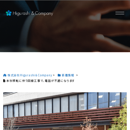
株式会社Higurashi＆Company
>
新着情報
>
本社移転に伴う回線工事で、電話が不通になります