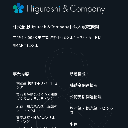
株式会社Higurashi&Company | (法人)認定機関
〒151‐0053
東京都
渋谷区代々木
1‐25‐5 BIZ
SMART代々木
事業内容
新着情報
補助金申請伴走サポートセ
補助金関連情報
ンター
売れる仕組みづくりと組織
公的支援関連情報
づくりコンサルティング
旅行・観光業支援「逆襲の
旅行業・観光業トピック
ツーリズム」
ス
事業承継・M＆Aコンサル
ティング
事例