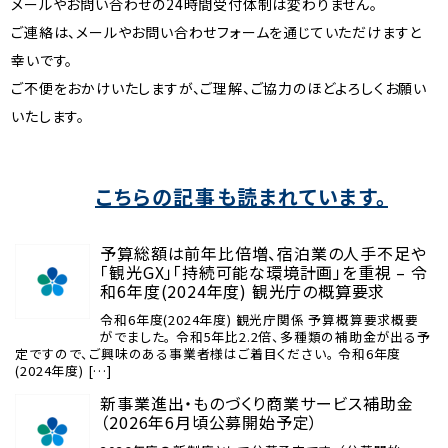
メールやお問い合わせの24時間受付体制は変わりません。
ご連絡は、メールやお問い合わせフォームを通じていただけますと
幸いです。
ご不便をおかけいたしますが、ご理解、ご協力のほどよろしくお願い
いたします。
こちらの記事も読まれています。
予算総額は前年比倍増、宿泊業の人手不足や
「観光GX」「持続可能な環境計画」を重視 – 令
和6年度(2024年度) 観光庁の概算要求
令和6年度(2024年度) 観光庁関係 予算概算要求概要
がでました。 令和5年比2.2倍、多種類の補助金が出る予
定ですので、ご興味のある事業者様はご着目ください。 令和6年度
(2024年度) […]
新事業進出・ものづくり商業サービス補助金
（2026年6月頃公募開始予定）