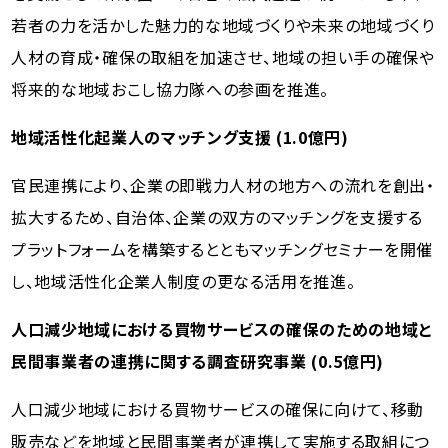
若者の力を活かした魅力的な地域づくりや未来の地域づくり
人材の育成・確保の取組を加速させ、地域の担い手の確保や
将来的な地域おこし協力隊への参画を推進。
地域活性化起業人のマッチング支援 (1.0億円)
官民連携により、企業の即戦力人材の地方への流れを創出・
拡大するため、自治体、企業の双方のマッチングを支援する
プラットフォームを構築するとともマッチングセミナーを開催
し、地域活性化企業人制度の更なる活用を推進。
人口減少地域における買物サービスの確保のための地域と
民間事業者の連携に関する調査研究事業 (0.5億円)
人口減少地域における買物サービスの確保に向けて、移動
販売などを地域と民間事業者が連携して実施する取組につ