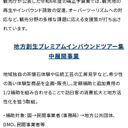
観光庁が公表した令和6年度の補正予算案では、観光地の
再生やインバウンド誘致の促進、オーバーツーリズムへの対
応など、観光分野の多様な課題に応える支援策が打ち出さ
れています。
地方創生プレミアムインバウンドツアー集
中展開事業
地域独自の茶懐石体験や伝統工芸の工房見学など、希少性
の高い体験型商品を企画・販売し、定額補助と追加費用の
1/2補助を組み合わせることで訪日客の消費拡大と地方活
性化を狙う取組。
・補助対象：国→民間事業者（事務局）→地方公共団体、
DMO、民間事業者等