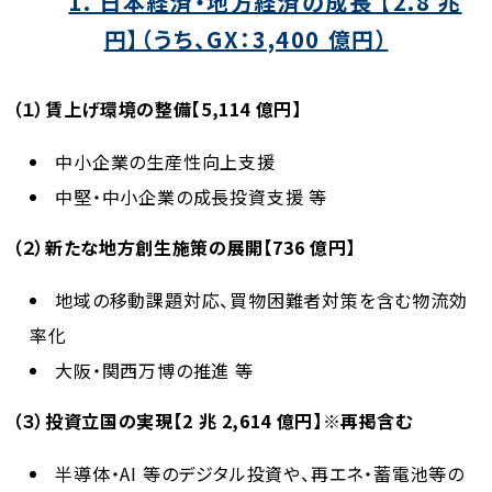
1. 日本経済・地方経済の成長 【2.8 兆
円】（うち、GX：3,400 億円）
（１）賃上げ環境の整備【5,114 億円】
中小企業の生産性向上支援
中堅・中小企業の成長投資支援 等
（２）新たな地方創生施策の展開【736 億円】
地域の移動課題対応、買物困難者対策を含む物流効
率化
大阪・関西万博の推進 等
（３）投資立国の実現【2 兆 2,614 億円】※再掲含む
半導体・AI 等のデジタル投資や、再エネ・蓄電池等の