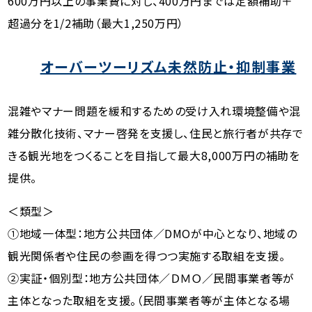
600万円以上の事業費に対し、400万円までは定額補助＋
超過分を1/2補助（最大1,250万円）
オーバーツーリズム未然防止・抑制事業
混雑やマナー問題を緩和するための受け入れ環境整備や混
雑分散化技術、マナー啓発を支援し、住民と旅行者が共存で
きる観光地をつくることを目指して最大8,000万円の補助を
提供。
＜類型＞
①地域一体型：地方公共団体／DMOが中心となり、地域の
観光関係者や住民の参画を得つつ実施する取組を支援。
②実証・個別型：地方公共団体／ＤＭＯ／民間事業者等が
主体となった取組を支援。（民間事業者等が主体となる場