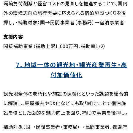
環境負荷削減と経営コストの見直しを推進することで、国内
外の環境志向の旅行需要に応えられる宿泊施設づくりを後
押し。・補助対象：国→民間事業者（事務局）→宿泊事業者
支援内容
間接補助事業（補助上限1,000万円、補助率1/2）
7. 地域一体の観光地・観光産業再生・高
付加価値化
観光地全体の老朽化や施設の陳腐化といった課題を総合的
に解消し、廃屋撤去やDX化などにも取り組むことで宿泊施
設を核とした面的な魅力向上を図り、補助で事業を後押し。
補助対象：国→民間事業者（事務局）→民間事業者、都道府