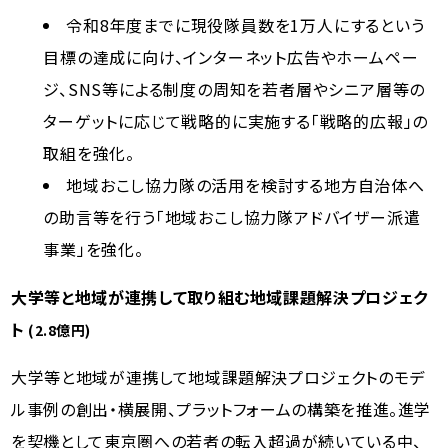
令和8年度までに現役隊員数を1万人にするという
目標の達成に向け、インターネット広告やホームペー
ジ、SNS等による制度の周知を若者層やシニア層等の
ターゲットに応じて戦略的に実施する「戦略的広報」の
取組を強化。
地域おこし協力隊の活用を検討する地方自治体へ
の助言等を行う「地域おこし協力隊アドバイザー派遣
事業」を強化。
大学等と地域が連携して取り組む地域課題解決プロジェク
ト
(2.8億円)
大学等と地域が連携して地域課題解決プロジェクトのモデ
ル事例の創出・横展開、プラットフォームの構築を推進。進学
を契機として東京圏への若者の転入超過が続いている中、