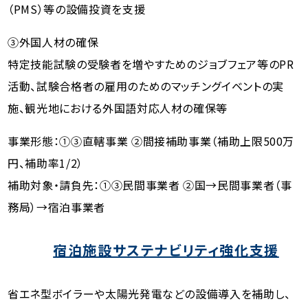
（PMS）等の設備投資を支援
③外国人材の確保
特定技能試験の受験者を増やすためのジョブフェア等のPR
活動、試験合格者の雇用のためのマッチングイベントの実
施、観光地における外国語対応人材の確保等
事業形態：①③直轄事業 ②間接補助事業（補助上限500万
円、補助率1/2）
補助対象・請負先：①③民間事業者 ②国→民間事業者（事
務局）→宿泊事業者
宿泊施設サステナビリティ強化支援
省エネ型ボイラーや太陽光発電などの設備導入を補助し、