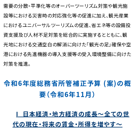
需要の分散・平準化等のオーバーツーリズム対策や観光施
設等における災害時の対応強化等の促進に加え、観光産業
におけるユニバーサルツーリズムの促進、省エネ等の設備投
資支援及び人材不足対策を総合的に実施するとともに、観
光地における交通空白の解消に向けた「観光の足」確保や空
港における先進機器の導入支援等の受入環境整備に向けた
対策を推進。
令和6年度総務省所管補正予算 (案)の概
要（令和6年11月）
I 日本経済・地方経済の成長〜全ての世
代の現在・将来の賃金・所得を増やす〜