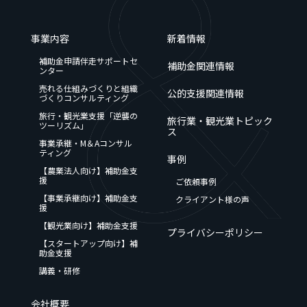
事業内容
新着情報
補助金申請伴走サポートセ
補助金関連情報
ンター
売れる仕組みづくりと組織
公的支援関連情報
づくりコンサルティング
旅行・観光業支援「逆襲の
旅行業・観光業トピック
ツーリズム」
ス
事業承継・M＆Aコンサル
ティング
事例
【農業法人向け】補助金支
援
ご依頼事例
【事業承継向け】補助金支
クライアント様の声
援
【観光業向け】補助金支援
プライバシーポリシー
【スタートアップ向け】補
助金支援
講義・研修
会社概要