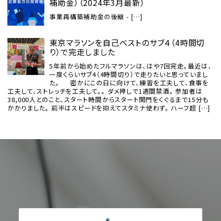
補助金）（2024年3月最新）
事業再構築補助金の後継 - […]
東京マラソンを自己ベストのサブ４（4時間切
り）で完走しました
5年前から始めたフルマラソンは、はや7回完走。最近は、
一度くらいサブ4（4時間切り）で走りたいと思っていまし
た。 密かにこの日に向けて、練習を工夫して、食事を
工夫して、ストレッチを工夫して。。 ダメ押しで1週間禁酒。 参加者は
38,000人とのこと、スタート時間からスタート関門をくぐるまで15分も
かかりました。 前半はスピードを抑えてスタミナ使わず。 ハーフ超 […]