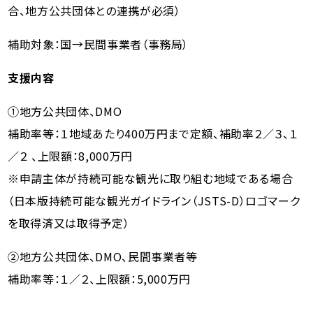
合、地方公共団体との連携が必須）
補助対象：国→民間事業者（事務局）
支援内容
①地方公共団体、DMO
補助率等：１地域あたり400万円まで定額、補助率２／３、１
／２ 、上限額：8,000万円
※申請主体が持続可能な観光に取り組む地域である場合
（日本版持続可能な観光ガイドライン（JSTS-D）ロゴマーク
を取得済又は取得予定）
②地方公共団体、DMO、民間事業者等
補助率等：１／２、上限額：5,000万円