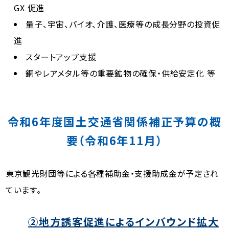
GX 促進
量子、宇宙、バイオ、介護、医療等の成長分野の投資促
進
スタートアップ支援
銅やレアメタル等の重要鉱物の確保・供給安定化 等
令和6年度国土交通省関係補正予算の概
要（令和6年11月）
東京観光財団
等による各種補助金・支援助成金が予定され
ています。
②地方誘客促進によるインバウンド拡大