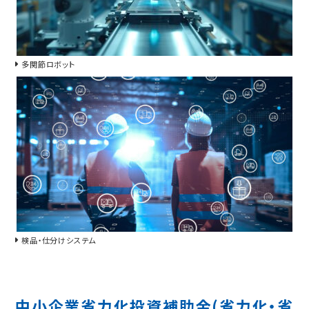
多関節ロボット
検品・仕分けシステム
中小企業省力化投資補助金(省力化・省