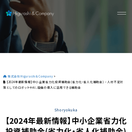
株式会社Higurashi＆Company
>
【2024年最新情報】中小企業省力化投資補助金(省力化・省人化補助金) – 人材不足対
策としてのロボットやAI、設備の導入に活用できる補助金
Shoryokuka
【2024年最新情報】中小企業省力化
投資補助金(省力化・省人化補助金)