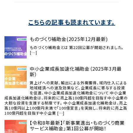
こちらの記事も読まれています。
ものづくり補助金(2025年12月最新)
ものづくり補助金とは 第22回公募が開始されました。
[…]
中小企業成長加速化補助金（2025年3月最
新）
賃上げへの貢献、輸出による外需獲得、域内仕入による
地域経済への波及効果など、企業成長に寄与する投資
を促進、中小企業成長加速化補助金について 中小企業
成長加速化補助金は、将来的に売上高100億円超を目指す中小企業の
大胆な投資を支援する制度です。 中小企業成長加速化補助金は、売上
高10億円以上100億円未満で「100億宣言」を実施し、将来的に売上高
100億円超を目指す中小企業 […]
【令和8年最新】「新事業進出・ものづくり商業
サービス補助金」第1回公募が開始！