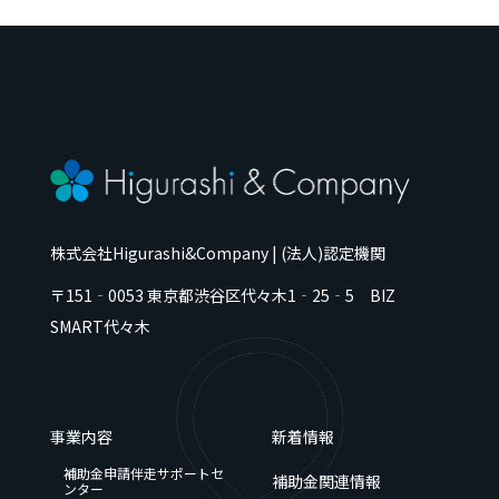
株式会社Higurashi&Company | (法人)認定機関
〒151‐0053
東京都
渋谷区代々木
1‐25‐5 BIZ
SMART代々木
事業内容
新着情報
補助金申請伴走サポートセ
補助金関連情報
ンター