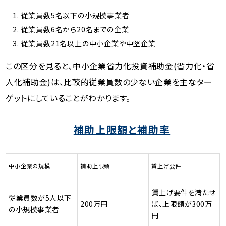
従業員数5名以下の小規模事業者
従業員数6名から20名までの企業
従業員数21名以上の中小企業や中堅企業
この区分を見ると、中小企業省力化投資補助金(省力化・省
人化補助金)は、比較的従業員数の少ない企業を主なター
ゲットにしていることがわかります。
補助上限額と補助率
中小企業の規模
補助上限額
賃上げ要件
賃上げ要件を満たせ
従業員数が5人以下
200万円
ば、上限額が300万
の小規模事業者
円