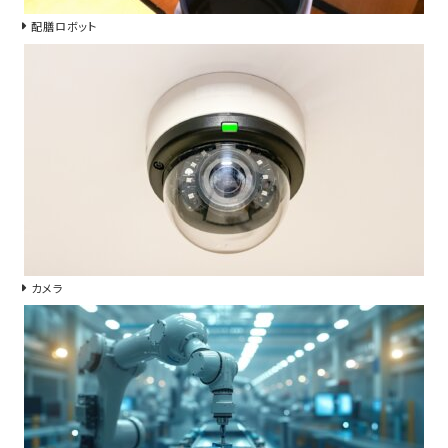
配膳ロボット
カメラ