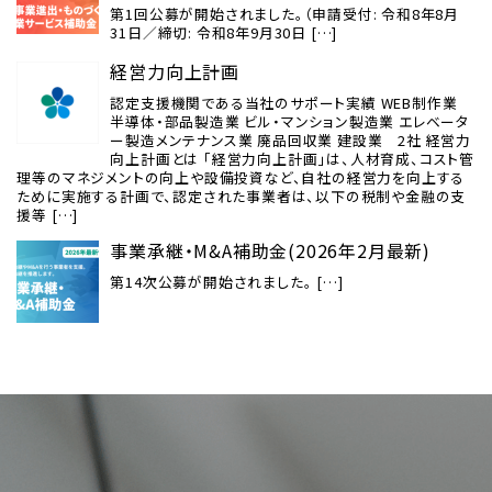
第1回公募が開始されました。（申請受付: 令和8年8月
31日／締切: 令和8年9月30日 […]
経営力向上計画
認定支援機関である当社のサポート実績 WEB制作業
半導体・部品製造業 ビル・マンション製造業 エレベータ
ー製造メンテナンス業 廃品回収業 建設業 2社 経営力
向上計画とは 「経営力向上計画」は、人材育成、コスト管
理等のマネジメントの向上や設備投資など、自社の経営力を向上する
ために実施する計画で、認定された事業者は、以下の税制や金融の支
援等 […]
事業承継・M&A補助金(2026年2月最新)
第14次公募が開始されました。 […]