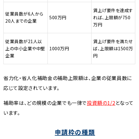
賃上げ要件を達成す
従業員数が6人から
500万円
れば、上限額が750
20人までの企業
万円
従業員数が21人以
賃上げ要件を満たせ
上の中小企業や中堅
1000万円
ば、上限額は1500万
企業
円
省力化・省人化補助金の補助上限額は、企業の従業員数に
応じて設定されています。
補助率は、どの規模の企業でも一律で
投資額の1/2
となって
います。
申請枠の種類