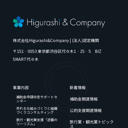
株式会社Higurashi&Company | (法人)認定機関
〒151‐0053
東京都
渋谷区代々木
1‐25‐5 BIZ
SMART代々木
事業内容
新着情報
補助金申請伴走サポートセ
補助金関連情報
ンター
売れる仕組みづくりと組織
公的支援関連情報
づくりコンサルティング
旅行・観光業支援「逆襲の
旅行業・観光業トピック
ツーリズム」
ス