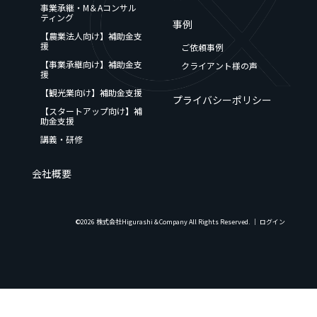
事業承継・M＆Aコンサル
ティング
事例
【農業法人向け】補助金支
援
ご依頼事例
【事業承継向け】補助金支
クライアント様の声
援
【観光業向け】補助金支援
プライバシーポリシー
【スタートアップ向け】補
助金支援
講義・研修
会社概要
©2026 株式会社Higurashi＆Company All Rights Reserved. │
ログイン