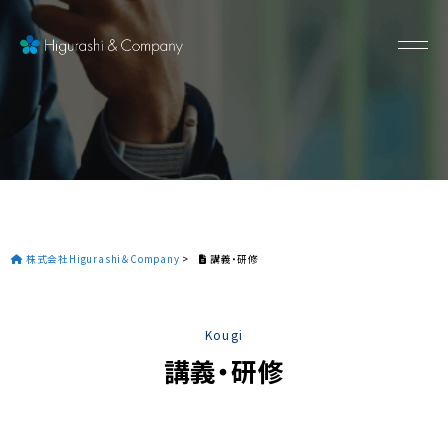
株式会社Higurashi＆Company
>
講義・研修
Kougi
講義・研修